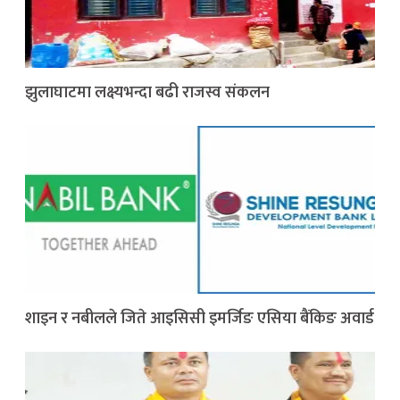
झुलाघाटमा लक्ष्यभन्दा बढी राजस्व संकलन
शाइन र नबीलले जिते आइसिसी इमर्जिङ एसिया बैंकिङ अवार्ड