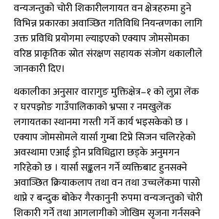
वन्यजन्तुको चोरी शिकारीलगायत वन क्षेत्रहरुमा हुने
विभिन्न प्रकारका अवाञ्छित गतिविधि नियन्त्रणका लागि
उक्त प्रविधि प्रयोगमा ल्याइएको एक्याप जोमसोमका
वरिष्ठ प्राकृतिक स्रोत संरक्षण सहायक संजोग थकालीले
जानकारी दिए।
थकालीका अनुसार वारागुङ मुक्तिक्षेत्र–१ को लुप्रा लेंक
र घरपझोङ गाउँपालिकाको भ्रप्सा र नमखुलेंक
लगायतका स्थानमा गस्ती गर्ने कार्य भइसकेको छ ।
एक्याप जोमसोमले यार्सा गुम्बा टिप्ने सिजन चलिरहेको
अवस्थामा एआई ड्रोन प्रविधिद्वारा छड्के अनुमगन
गरिहेको छ । यार्सा सङ्कलन गर्ने व्यक्तिबाट हुनसक्ने
अवाञ्छित क्रियाकलाप तथा वन तथा उच्चलेंकमा पासो
थाप्ने र बन्दुक बोकेर गैरकानुनी रुपमा वन्यजन्तुको चोरी
शिकारी गर्ने तथा आगलागीको जोखिम सृजना गर्नसक्ने