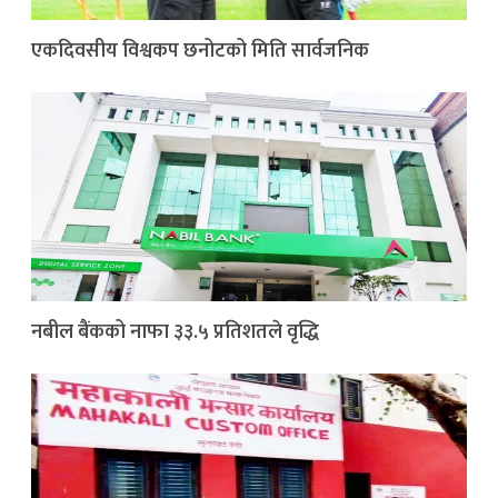
एकदिवसीय विश्वकप छनोटको मिति सार्वजनिक
नबील बैंकको नाफा ३३.५ प्रतिशतले वृद्धि