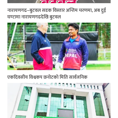
नारायणगढ–बुटवल सडक विस्तार अन्तिम चरणमा, अब दुई
घण्टामा नारायणगढदेखि बुटवल
एकदिवसीय विश्वकप छनोटको मिति सार्वजनिक