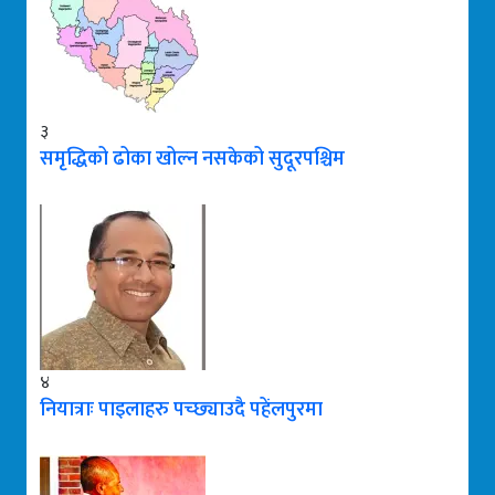
३
समृद्धिको ढोका खोल्न नसकेको सुदूरपश्चिम
४
नियात्राः पाइलाहरु पच्छ्याउदै पहेंलपुरमा