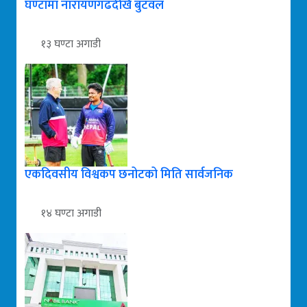
घण्टामा नारायणगढदेखि बुटवल
१३ घण्टा अगाडी
एकदिवसीय विश्वकप छनोटको मिति सार्वजनिक
१४ घण्टा अगाडी