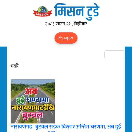
२०८३ साउन २१ , बिहीबार
E-paper
भर्खरै
नारायणगढ–बुटवल सडक विस्तार अन्तिम चरणमा, अब दुई