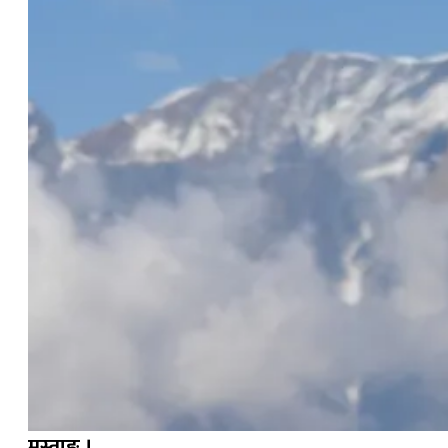
मुस्ताङ ।