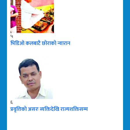
५
भिडिओ कलबाटै छोराको न्वारान
६
प्रवृत्तिको असरः व्यक्तिदेखि राज्यशक्तिसम्म