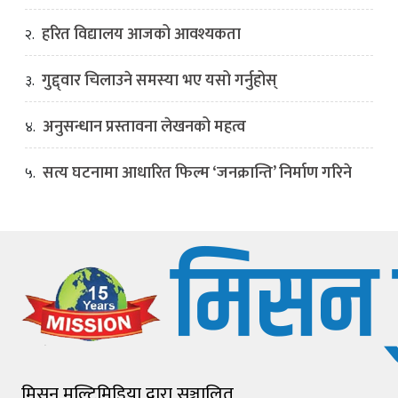
हरित विद्यालय आजको आवश्यकता
२.
गुद्द्वार चिलाउने समस्या भए यसो गर्नुहोस्
३.
अनुसन्धान प्रस्तावना लेखनको महत्व
४.
सत्य घटनामा आधारित फिल्म ‘जनक्रान्ति’ निर्माण गरिने
५.
मिसन मल्टिमिडिया द्वारा सञ्चालित