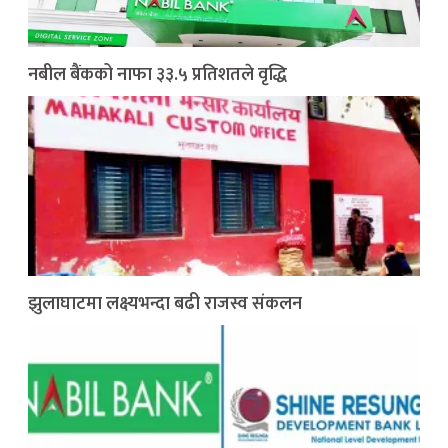
नबील बैंकको नाफा ३३.५ प्रतिशतले वृद्धि
झुलाघाटमा लक्ष्यभन्दा बढी राजस्व संकलन