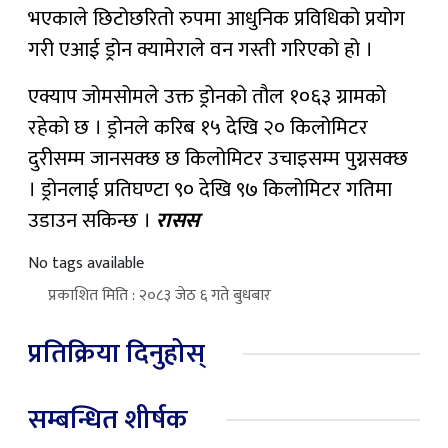
भएकाले छिटोछरितो रुपमा आधुनिक प्रविधिको प्रयोग
गरी एआई ड्रोन क्यामेराले वन गस्ती गरिएको हो ।
एक्याप जोमसोमले उक्त ड्रोनको तौल १०६३ ग्रामको
रहेको छ । ड्रोनले करिब १५ देखि २० किलोमिटर
दुरीसम्म जानसक्छ छ किलोमिटर उचाइसम्म पुग्नसक्छ
। ड्रोनलाई प्रतिघण्टा ९० देखि ९७ किलोमिटर गतिमा
उडाउन सकिन्छ ।
रासस
No tags available
प्रकाशित मिति : २०८३ जेठ ६ गते बुधबार
प्रतिक्रिया दिनुहोस्
सम्बन्धित शीर्षक