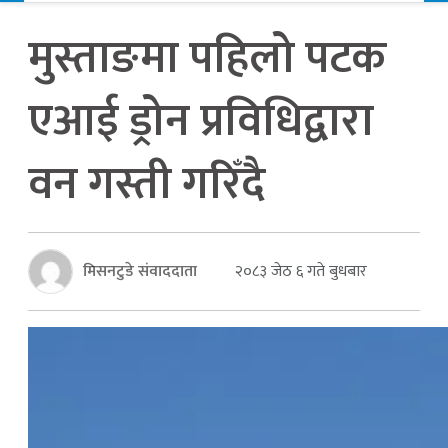
मुस्ताङमा पहिलो पटक
एआई ड्रोन प्रविधिद्वारा
वन गस्ती गरिँदै
मिसनटुडे संवाददाता
२०८३ जेठ ६ गते बुधबार