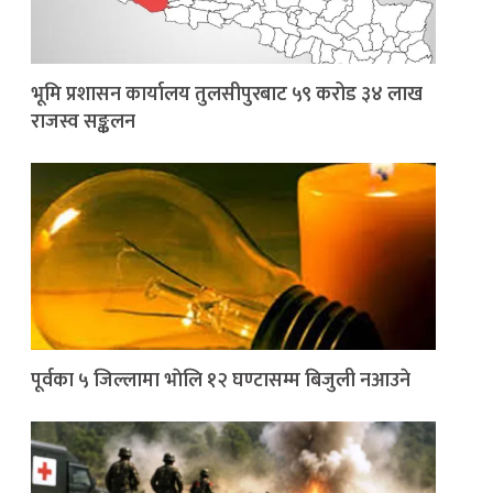
भूमि प्रशासन कार्यालय तुलसीपुरबाट ५९ करोड ३४ लाख
राजस्व सङ्कलन
पूर्वका ५ जिल्लामा भाेलि १२ घण्टासम्म बिजुली नआउने