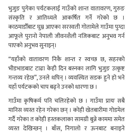
भुजुङ पुगेका पर्यटकलाई गाउँको शान्त वातावरण, गुरुङ
संस्कृति र आतिथ्यले आकर्षित गर्ने गरेको छ ।
काठमाडौँबाट घुम्न आएका सरस्वती गोतामेले गाउँमा पुग्दा
आफूले पुरानो नेपाली जीवनशैली नजिकबाट अनुभव गर्न
पाएको अनुभव सुनाइन्।
“यहाँको वातावरण निकै शान्त र स्वच्छ छ, सहरको
भीडभाडबाट टाढा केही दिन बस्नका लागि भुजुङ उत्कृष्ट
गन्तव्य रहेछ”, उनले थपिन् । व्यवस्थित सडक हुने हो भने
यहाँ पर्यटकको चाप बढ्ने उनको धारणा छ ।
गाउँमा कृषिकर्म पनि चलिरहेको छ । गाउँमा प्रायः सबै
मानिस व्यस्त रहेन गरेका छन् । कोही खेतबारीमा गोडमेल
गर्दै गरेका त कोही हस्तकलाका सामग्री बुन्ने काममा समेत
व्यस्त देखिन्छन् । बाँस, निगालो र ऊनबाट बनाइने