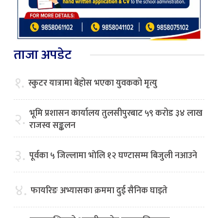
ताजा अपडेट
१.
स्कुटर यात्रामा बेहोस भएका युवकको मृत्यु
भूमि प्रशासन कार्यालय तुलसीपुरबाट ५९ करोड ३४ लाख
२.
राजस्व सङ्कलन
३.
पूर्वका ५ जिल्लामा भाेलि १२ घण्टासम्म बिजुली नआउने
४.
फायरिङ अभ्यासका क्रममा दुई सैनिक घाइते