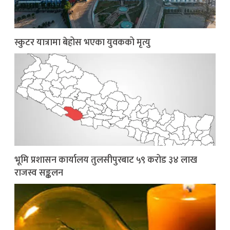
स्कुटर यात्रामा बेहोस भएका युवकको मृत्यु
भूमि प्रशासन कार्यालय तुलसीपुरबाट ५९ करोड ३४ लाख
राजस्व सङ्कलन