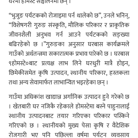
घरमा होमस्टे सञ्चालनमा छन् ।
“भुजुङ पर्यटकको रोजाइमा पर्न थालेको छ”, उनले भनिन्,
“विशेषगरी गुरुङ संस्कृति, मौलिक परिकार र प्राकृतिक
जीवनशैली अनुभव गर्न आउने पर्यटकको सङ्ख्या
बढिरहेको छ ।”गुरुङका अनुसार घरबास कार्यक्रमले
गाउँको अर्थतन्त्रमा सकारात्मक प्रभाव पारेको छ । घरबास
९होमस्टे०बाट प्रत्यक्ष लाभ लिने घरधुरी मात्रै होइन,
छिमेकीसमेत कृषि उत्पादन, स्थानीय परिकार, हस्तकला
तथा अन्य सेवामार्फत लाभान्वित भइरहेका छन् ।
गाउँमा अधिकांश खाद्यान्न अर्गानिक उत्पादन हुने गरेको छ
। खेतबारी घर नजिकै रहेकाले होमस्टेमा बस्ने पाहुनालाई
स्थानीय उत्पादनबाट तयार गरिएका परिकार पस्किने
गरिएको छ । स्थानीयको मुख्य पेसा कृषि र वैदेशिक
रोजगारी भए पनि पछिल्ला वर्षमा पर्यटन व्यवसाय