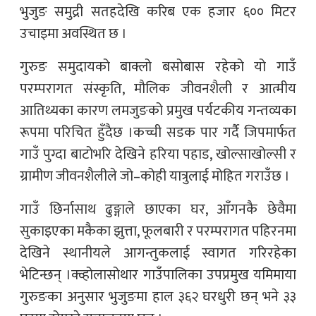
भुजुङ समुद्री सतहदेखि करिब एक हजार ६०० मिटर
उचाइमा अवस्थित छ ।
गुरुङ समुदायको बाक्लो बसोबास रहेको यो गाउँ
परम्परागत संस्कृति, मौलिक जीवनशैली र आत्मीय
आतिथ्यका कारण लमजुङको प्रमुख पर्यटकीय गन्तव्यका
रूपमा परिचित हुँदैछ ।कच्ची सडक पार गर्दै जिपमार्फत
गाउँ पुग्दा बाटोभरि देखिने हरिया पहाड, खोल्साखोल्सी र
ग्रामीण जीवनशैलीले जो–कोही यात्रुलाई मोहित गराउँछ ।
गाउँ छिर्नासाथ ढुङ्गाले छाएका घर, आँगनकै छेवैमा
सुकाइएका मकैका झुत्ता, फूलबारी र परम्परागत पहिरनमा
देखिने स्थानीयले आगन्तुकलाई स्वागत गरिरहेका
भेटिन्छन् ।क्व्होलासोथार गाउँपालिका उपप्रमुख यमिमाया
गुरुङका अनुसार भुजुङमा हाल ३६२ घरधुरी छन् भने ३३