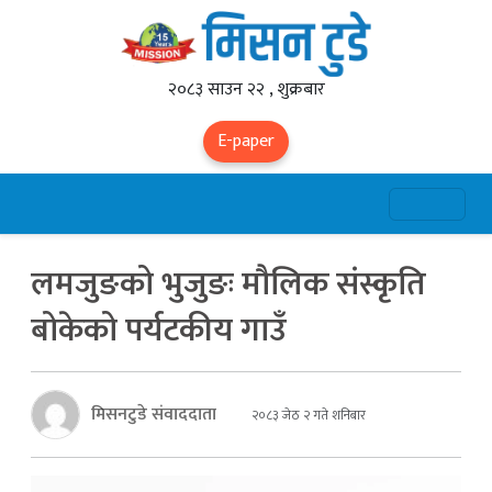
२०८३ साउन २२ , शुक्रबार
E-paper
लमजुङको भुजुङः मौलिक संस्कृति
बोकेको पर्यटकीय गाउँ
मिसनटुडे संवाददाता
२०८३ जेठ २ गते शनिबार