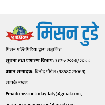
मिसन मल्टिमिडिया द्वारा सञ्चालित
सूचना तथा प्रशारण विभाग:
११२५-२०७६/२०७७
प्रधान सम्पादक:
विनोद पौडेल (9858023069)
सम्पर्क नम्बरः
Email:
missiontodaydaily@gmail.com
,
adv.marketingmission@gmail.com