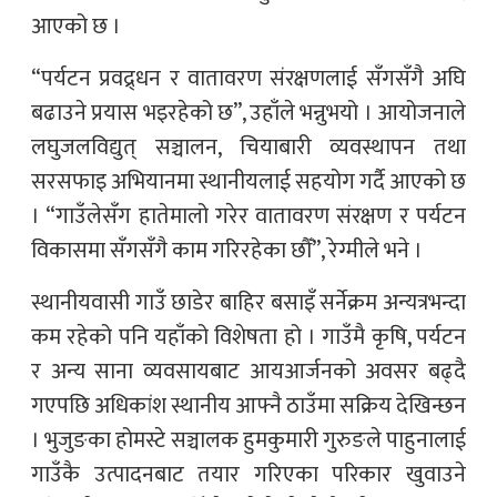
आएको छ ।
“पर्यटन प्रवद्र्धन र वातावरण संरक्षणलाई सँगसँगै अघि
बढाउने प्रयास भइरहेको छ”, उहाँले भन्नुभयो । आयोजनाले
लघुजलविद्युत् सञ्चालन, चियाबारी व्यवस्थापन तथा
सरसफाइ अभियानमा स्थानीयलाई सहयोग गर्दै आएको छ
। “गाउँलेसँग हातेमालो गरेर वातावरण संरक्षण र पर्यटन
विकासमा सँगसँगै काम गरिरहेका छौँ”, रेग्मीले भने ।
स्थानीयवासी गाउँ छाडेर बाहिर बसाइँ सर्नेक्रम अन्यत्रभन्दा
कम रहेको पनि यहाँको विशेषता हो । गाउँमै कृषि, पर्यटन
र अन्य साना व्यवसायबाट आयआर्जनको अवसर बढ्दै
गएपछि अधिकांश स्थानीय आफ्नै ठाउँमा सक्रिय देखिन्छन
। भुजुङका होमस्टे सञ्चालक हुमकुमारी गुरुङले पाहुनालाई
गाउँकै उत्पादनबाट तयार गरिएका परिकार खुवाउने