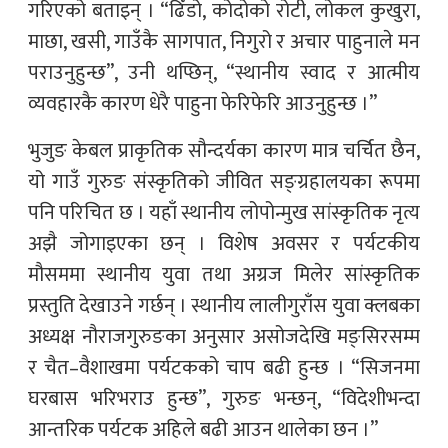
गरिएको बताइन् । “ढिँडो, कोदोको रोटी, लोकल कुखुरा,
माछा, खसी, गाउँकै सागपात, निगुरो र अचार पाहुनाले मन
पराउनुहुन्छ”, उनी थप्छिन्, “स्थानीय स्वाद र आत्मीय
व्यवहारकै कारण धेरै पाहुना फेरिफेरि आउनुहुन्छ ।”
भुजुङ केबल प्राकृतिक सौन्दर्यका कारण मात्र चर्चित छैन,
यो गाउँ गुरुङ संस्कृतिको जीवित सङ्ग्रहालयका रूपमा
पनि परिचित छ । यहाँ स्थानीय लोपोन्मुख सांस्कृतिक नृत्य
अझै जोगाइएका छन् । विशेष अवसर र पर्यटकीय
मौसममा स्थानीय युवा तथा अग्रज मिलेर सांस्कृतिक
प्रस्तुति देखाउने गर्छन् । स्थानीय लालीगुराँस युवा क्लबका
अध्यक्ष नौराजगुरुङका अनुसार असोजदेखि मङ्सिरसम्म
र चैत–वैशाखमा पर्यटकको चाप बढी हुन्छ । “सिजनमा
घरबास भरिभराउ हुन्छ”, गुरुङ भन्छन्, “विदेशीभन्दा
आन्तरिक पर्यटक अहिले बढी आउन थालेका छन ।”