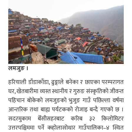
लमजुङ ।
हरियाली डाँडाकाँडा, ढुङ्गाले बनेका र छाएका परम्परागत
घर, खेतबारीमा व्यस्त स्थानीय र गुरुङ संस्कृतिको जीवन्त
पहिचान बोकेको लमजुङको भुजुङ गाउँ पछिल्ला वर्षमा
आन्तरिक तथा बाह्य पर्यटकको रोजाइ बन्दै गएको छ ।
सदरमुकाम बेँसीसहरबाट करिब ३२ किलोमिटर
उत्तरपश्चिममा पर्ने क्व्होलासोथार गाउँपालिका–४ स्थित