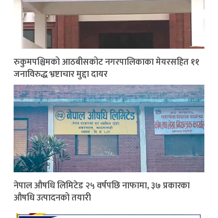
रुकुमपश्चिमको आठबीसकोट नगरपालिकाका मेयरसहित ११
जनाविरुद्ध भ्रष्टाचार मुद्दा दायर
नेपाल औषधि लिमिटेड २५ वर्षपछि नाफामा, ३७ प्रकारका
औषधि उत्पादनको तयारी