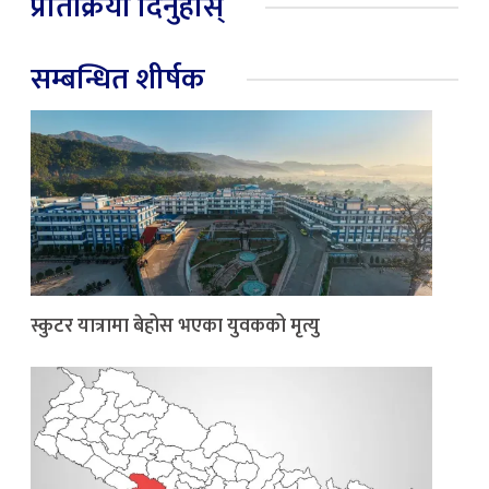
प्रतिक्रिया दिनुहोस्
सम्बन्धित शीर्षक
स्कुटर यात्रामा बेहोस भएका युवकको मृत्यु