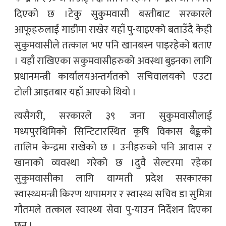
दिएको छ ।टेकु सुकुमवासी बस्तीबाट सरकारले
आफूहरुलाई गाडीमा राखेर यहाँं पु-याइएको बताउँदै केही
सुकुमवासीले तत्काल भए पनि खानबस्न पाइरहेको बताए
। यहाँ राखिएका सकुमवासीहरुको अवस्था बुझ्नका लागि
प्रधानमन्त्री कार्यालयअन्तर्गतको सचिवालयको एउटा
टोली आइतबार यहाँ आएको थियो ।
त्यसैगरी, सरकारले ३९ जना सुकुमवासीलाई
मध्यपुरथिमिको सिन्टिटारस्थित कृषि विकास बैङ्कको
तालिम केन्द्रमा राखेको छ । उनीहरुको पनि आवास र
खानाको व्यवस्था गरेको छ ।दुवै सेल्टरमा रहेका
सुकुमवासीका लागि वाग्मती प्रदेश सरकारका
स्वास्थ्यमन्त्री किरण थापामगर र स्वास्थ्य सचिव डा सुमित्रा
गौतमले तत्काल स्वास्थ्य सेवा पु-याउन निर्देशन दिएका
छन् ।