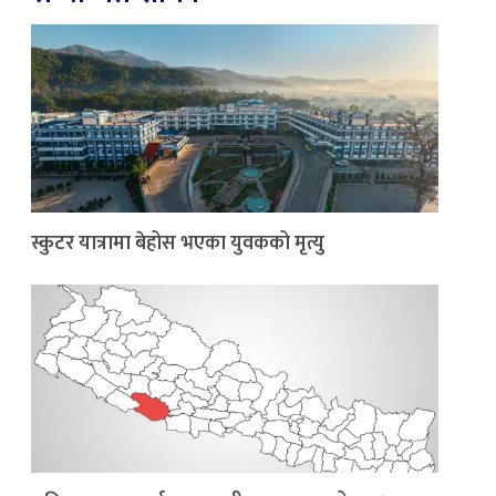
स्कुटर यात्रामा बेहोस भएका युवकको मृत्यु