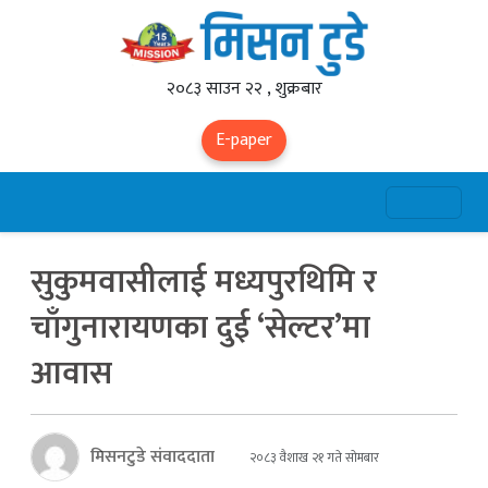
२०८३ साउन २२ , शुक्रबार
E-paper
सुकुमवासीलाई मध्यपुरथिमि र
चाँगुनारायणका दुई ‘सेल्टर’मा
आवास
मिसनटुडे संवाददाता
२०८३ वैशाख २१ गते सोमबार