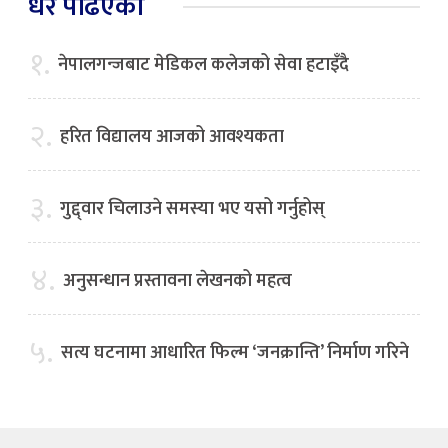
धेरै पढिएको
१.
नेपालगन्जबाट मेडिकल कलेजको सेवा हटाइँदै
२.
हरित विद्यालय आजको आवश्यकता
३.
गुद्द्वार चिलाउने समस्या भए यसो गर्नुहोस्
४.
अनुसन्धान प्रस्तावना लेखनको महत्व
५.
सत्य घटनामा आधारित फिल्म ‘जनक्रान्ति’ निर्माण गरिने