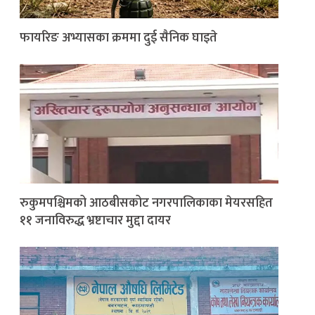
फायरिङ अभ्यासका क्रममा दुई सैनिक घाइते
रुकुमपश्चिमको आठबीसकोट नगरपालिकाका मेयरसहित
११ जनाविरुद्ध भ्रष्टाचार मुद्दा दायर