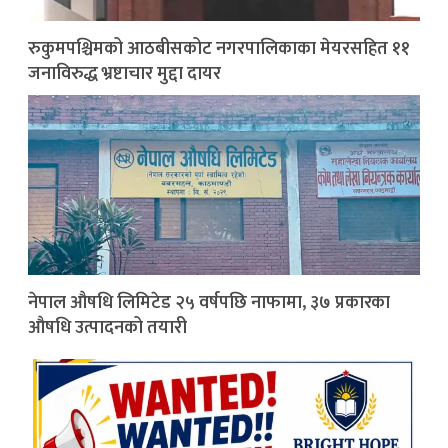
रुकुमपश्चिमको आठबीसकोट नगरपालिकाका मेयरसहित ११
जनाविरुद्ध भ्रष्टाचार मुद्दा दायर
नेपाल औषधि लिमिटेड २५ वर्षपछि नाफामा, ३७ प्रकारका
औषधि उत्पादनको तयारी