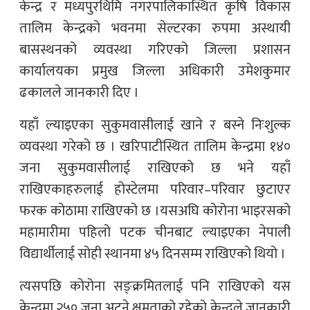
केन्द्र र मध्यपुरथिमि नगरपालिकास्थित कृषि विकास
तालिम केन्द्रको भवनमा सेल्टरका रुपमा अस्थायी
बासस्थनको व्यवस्था गरिएको जिल्ला प्रशासन
कार्यालयका प्रमुख जिल्ला अधिकारी उमेशकुमार
ढकालले जानकारी दिए ।
यहाँ ल्याइएका सुकुमवासीलाई खाने र बस्ने निःशुल्क
व्यवस्था गरेको छ । खरिपाटीस्थित तालिम केन्द्रमा १४०
जना सुकुमवासीलाई राखिएको छ भने यहाँ
राखिएकाहरुलाई होस्टेलमा परिवार–परिवार छुटाएर
फरक कोठामा राखिएको छ ।यसअघि कोरोना भाइरसको
महामारीमा पहिलो पटक चीनबाट ल्याइएका नेपाली
विद्यार्थीलाई सोही स्थानमा ४५ दिनसम्म राखिएको थियो ।
त्यसपछि कोरोना सङ्क्रमितलाई पनि राखिएको यस
केन्द्रमा २५० जना अट्ने क्षमताको रहेको केन्द्रले जानकारी