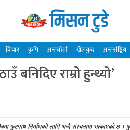
विचार
कृषि
अन्तर्वार्ता
खेलकुद
अन्तर्राष्ट्रिय
उँ बनिदिए राम्रो हुन्थ्यो’
षेत्रमा फुटपाथ निर्माणको लागि भन्दै संरचनामा भत्काएको छ । 