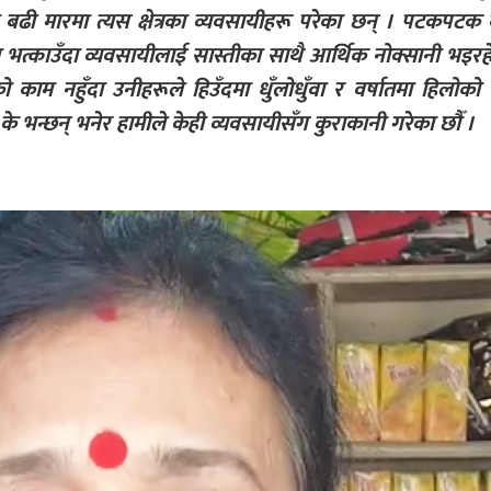
ा बढी मारमा त्यस क्षेत्रका व्यवसायीहरू परेका छन् । पटकपटक
त्काउँदा व्यवसायीलाई सास्तीका साथै आर्थिक नोक्सानी भइर
काम नहुँदा उनीहरूले हिउँदमा धुँलोधुँवा र वर्षातमा हिलोको 
ायी के भन्छन् भनेर हामीले केही व्यवसायीसँग कुराकानी गरेका छौँ ।