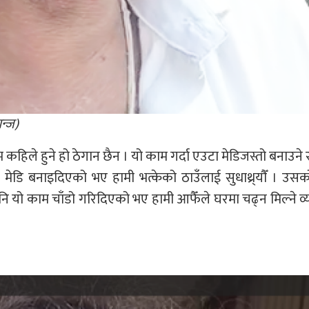
न्ज)
िले हुने हो ठेगान छैन । यो काम गर्दा एउटा मेडिजस्तो बनाउने 
ी मेडि बनाइदिएको भए हामी भत्केको ठाउँलाई सुधाथ्र्याैँ । उसक
नि यो काम चाँडो गरिदिएको भए हामी आफैँले घरमा चढ्न मिल्ने व्