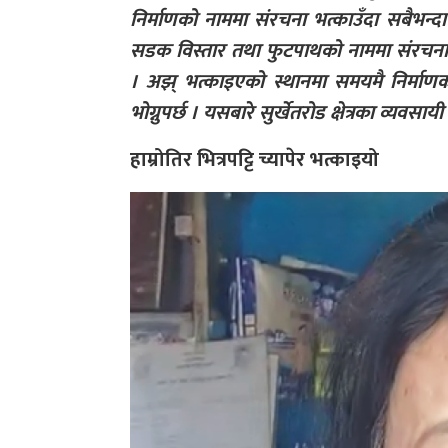
निर्माणको नाममा संरचना भत्काउँदा सबैभन्द
सडक विस्तार तथा फुटपाथको नाममा संरचना भ
। अझ् भत्काइएको स्थानमा समयमै निर्माणको 
भोग्नुपर्छ । यसबारे सुर्खेतरोड क्षेत्रका व्यवस
हाम्रोतिर भित्रपट्टि च्यापेर भत्काइयो