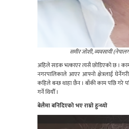
समीर जोशी, व्यवसायी (नेपालग
अहिले सडक भत्काएर त्यसै छोडिएको छ । काम कह
नगरपालिकाले आएर आफ्नो क्षेत्रलाई घेर्नेगर
कहिले बन्छ थाहा छैन । बाँकी काम पछि गरे प
गर्ने थियौँ ।
बेलैमा बनिदिएको भए राम्रो हुन्थ्यो