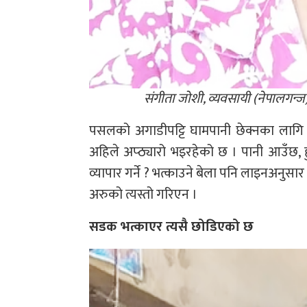
संगीता जोशी, व्यवसायी (नेपालगन्ज
पसलको अगाडीपट्टि घामपानी छेक्नका लागि 
अहिले अप्ठ्यारो भइरहेको छ । पानी आउँछ, ह
व्यापार गर्ने ? भत्काउने बेला पनि लाइनअनुसार स
अरुको त्यस्तो गरिएन ।
सडक भत्काएर त्यसै छोडिएको छ