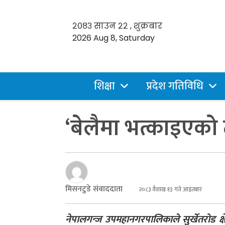
२०८३ साउन २२ , शुक्रबार
2026 Aug 8, Saturday
शिक्षा
प्रदेश गतिविधि
‘बेलैमा भत्काइएको ठा
मिसनटुडे संवाददाता
२०८३ वैशाख १३ गते आइतबार
नेपालगन्ज उपमहानगरपालिकाले सुर्खेतरोड क्