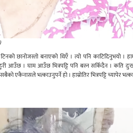
)
टिनको छानोजस्तो बनाएको थिएँ । त्यो पनि काटिदिनुभयो । हा
ुरी आउँछ । घाम आउँछ भित्रपट्टि पनि बस्न सकिँदैन । कति दुः
बैको एकैनासले भत्काउनुपर्ने हो । हाम्रोतिर भित्रपट्टि च्यापेर भत्क