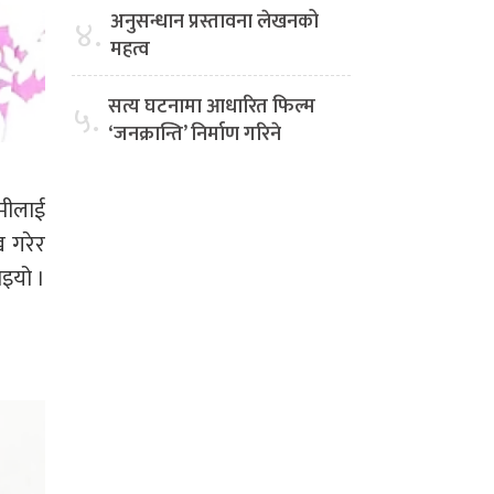
अनुसन्धान प्रस्तावना लेखनको
४.
महत्व
सत्य घटनामा आधारित फिल्म
५.
‘जनक्रान्ति’ निर्माण गरिने
मीलाई
ख गरेर
ाइयो ।