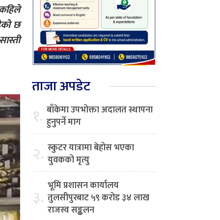
 कहिले
हेको छ
सास्ती
ताजा अपडेट
बाँकेमा उपभोक्ता अदालत स्थापना
१.
हुनुपर्ने माग
स्कुटर यात्रामा बेहोस भएका
२.
युवकको मृत्यु
भूमि प्रशासन कार्यालय
३.
तुलसीपुरबाट ५९ करोड ३४ लाख
राजस्व सङ्कलन