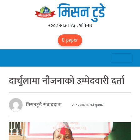
२०८३ साउन २३ , शनिबार
E-paper
दार्चुलामा नौजनाको उम्मेदवारी दर्ता
मिसनटुडे संवाददाता
२०८२ माघ ७ गते बुधबार