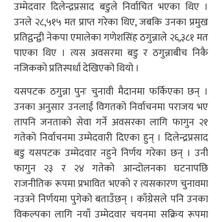
उम्मेदवार दिलेन्द्रप्रसाद बडुले निर्वाचित भएका थिए ।
उनले २८,५१५ मत प्राप्त गरेका थिए, जबकि उनका प्रमुख
प्रतिद्वन्द्वी नेकपा एमालेका गणेशसिंह ठगुन्नाले २६,३८१ मत
पाएका थिए । त्यस अवसरमा बडु र ठगुन्नाबीच निकै
नजिकको प्रतिस्पर्धा देखिएको थियो ।
यसपटक ठगुन्ना पुनः चुनावी मैदानमा फर्किएका छन् ।
उनका अनुसार उनलाई विगतको निर्वाचनमा पराजय भए
तापनि जनताको सेवा गर्ने अवसरका लागि फागुन २१
गतेको निर्वाचनमा उम्मेदवारी दिएका हुन् । दिलेन्द्रप्रसाद
बडु यसपटक उम्मेदवार नहुने निर्णय गरेका छन् । उनी
फागुन २३ र २४ गतेको आन्दोलनका घटनापछि
राजनीतिक रूपमा प्रभावित भएको र त्यसकारण चुनावमा
नउत्रने निर्णयमा पुगेको बताउँछन् । काँग्रेसले पनि उनका
विकल्पका लागि नयाँ उम्मेदवार चयनमा सक्रिय रूपमा