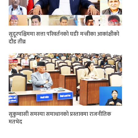
सुदूरपश्चिममा सत्ता परिवर्तनको घडीः मन्त्रीका आकांक्षीको
दौड तीव्र
सुकुम्वासी समस्या समाधानको प्रस्तावमा राजनीतिक
मतभेद