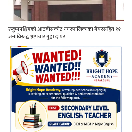
रुकुमपश्चिमको आठबीसकोट नगरपालिकाका मेयरसहित ११
जनाविरुद्ध भ्रष्टाचार मुद्दा दायर