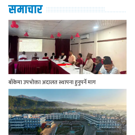
समाचार
बाँकेमा उपभोक्ता अदालत स्थापना हुनुपर्ने माग