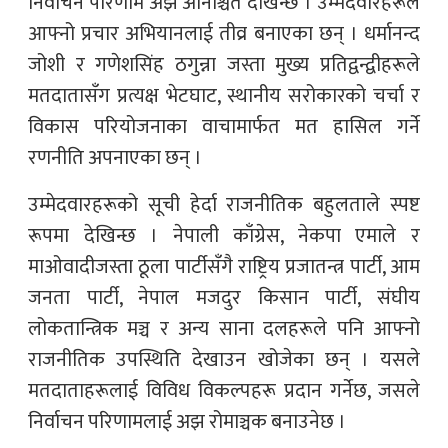
निर्वाचन परिणाम अझै अनिश्चित देखिन्छ । उम्मेदवारहरूले
आफ्नो प्रचार अभियानलाई तीव्र बनाएका छन् । धर्मानन्द
जोशी र गणेशसिंह ठगुन्ना जस्ता मुख्य प्रतिद्वन्द्वीहरूले
मतदातासँग प्रत्यक्ष भेटघाट, स्थानीय सरोकारको चर्चा र
विकास परियोजनाका वाचामार्फत मत हासिल गर्ने
रणनीति अपनाएका छन् ।
उम्मेदवारहरूको सूची हेर्दा राजनीतिक बहुलताले स्पष्ट
रूपमा देखिन्छ । नेपाली काँग्रेस, नेकपा एमाले र
माओवादीजस्ता ठूला पार्टीसँगै राष्ट्रिय प्रजातन्त्र पार्टी, आम
जनता पार्टी, नेपाल मजदुर किसान पार्टी, संघीय
लोकतान्त्रिक मञ्च र अन्य साना दलहरूले पनि आफ्नो
राजनीतिक उपस्थिति देखाउन खोजेका छन् । यसले
मतदाताहरूलाई विविध विकल्पहरू प्रदान गर्नेछ, जसले
निर्वाचन परिणामलाई अझ रोमाञ्चक बनाउनेछ ।