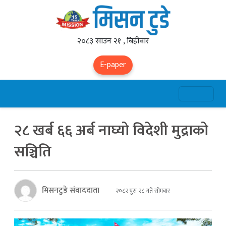
२०८३ साउन २१ , बिहीबार
E-paper
२८ खर्ब ६६ अर्ब नाघ्यो विदेशी मुद्राको
सञ्चिति
मिसनटुडे संवाददाता
२०८२ पुस २८ गते सोमबार