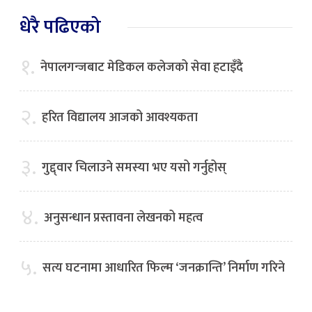
धेरै पढिएको
१.
नेपालगन्जबाट मेडिकल कलेजको सेवा हटाइँदै
२.
हरित विद्यालय आजको आवश्यकता
३.
गुद्द्वार चिलाउने समस्या भए यसो गर्नुहोस्
४.
अनुसन्धान प्रस्तावना लेखनको महत्व
५.
सत्य घटनामा आधारित फिल्म ‘जनक्रान्ति’ निर्माण गरिने