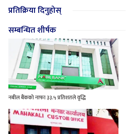
प्रतिक्रिया दिनुहोस्
सम्बन्धित शीर्षक
नबील बैंकको नाफा ३३.५ प्रतिशतले वृद्धि