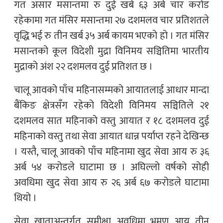
गत असार मसान्तमा रु दुई खर्ब ६३ अर्ब चार करोड
रहेकामा गत मंसिर मसान्तमा २७ दशमलव चार प्रतिशतले
वृद्धि भई रु तीन खर्ब ३५ अर्ब कायम भएको हो । गत मंसिर
मसान्तको कूल विदेशी मुद्रा विनिमय सञ्चितिमा भारतीय
मुद्राको अंश २२ दशमलव दुई प्रतिशत छ ।
चालू आवको पाँच महिनासम्मको आयातलाई आधार मान्दा
बैंकिङ क्षेत्रसँग रहेको विदेशी विनिमय सञ्चितिले २१
दशमलव सात महिनाको वस्तु आयात र १८ दशमलव दुई
महिनाको वस्तु तथा सेवा आयात धान्न पर्याप्त रहने देखिन्छ
। यस्तै, चालू आवको पाँच महिनामा खुद सेवा आय रु ३६
अर्ब ५४ करोडले घाटामा छ । अघिल्लो वर्षको सोही
अवधिमा खुद सेवा आय रु २६ अर्ब ६७ करोडले घाटामा
थियो ।
सेवा खाताअन्तर्गत समीक्षा अवधिमा भ्रमण आय तीन