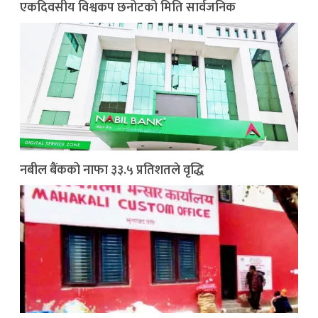
एकदिवसीय विश्वकप छनोटको मिति सार्वजनिक
नबील बैंकको नाफा ३३.५ प्रतिशतले वृद्धि