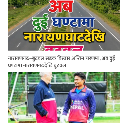
नारायणगढ–बुटवल सडक विस्तार अन्तिम चरणमा, अब दुई
घण्टामा नारायणगढदेखि बुटवल