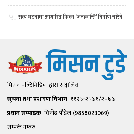
५.
सत्य घटनामा आधारित फिल्म ‘जनक्रान्ति’ निर्माण गरिने
मिसन मल्टिमिडिया द्वारा सञ्चालित
सूचना तथा प्रशारण विभाग:
११२५-२०७६/२०७७
प्रधान सम्पादक:
विनोद पौडेल (9858023069)
सम्पर्क नम्बरः