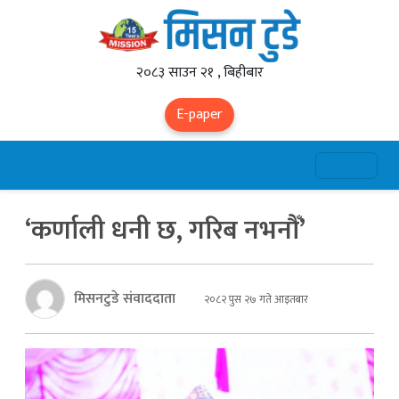
२०८३ साउन २१ , बिहीबार
E-paper
‘कर्णाली धनी छ, गरिब नभनौँ’
मिसनटुडे संवाददाता
२०८२ पुस २७ गते आइतबार