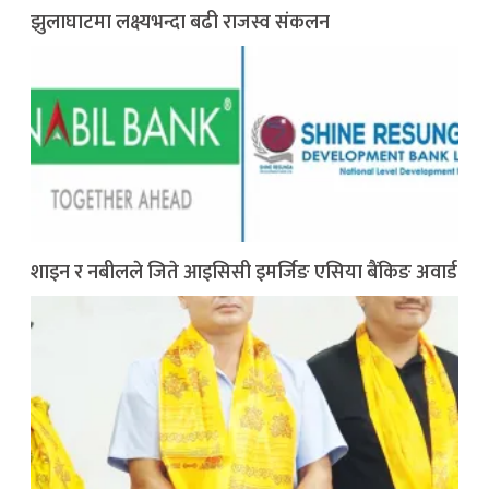
झुलाघाटमा लक्ष्यभन्दा बढी राजस्व संकलन
शाइन र नबीलले जिते आइसिसी इमर्जिङ एसिया बैंकिङ अवार्ड