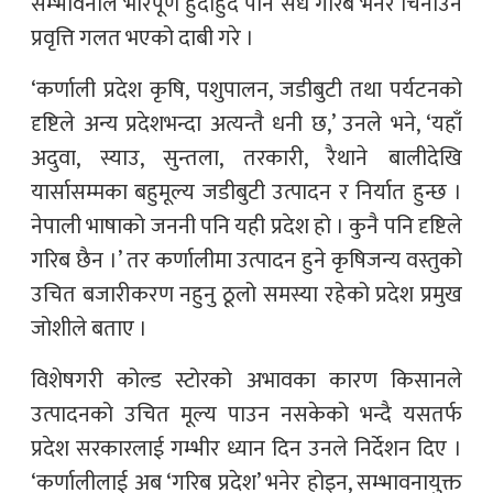
सम्भावनाले भरिपूर्ण हुँदाहुँदै पनि सधैँ गरिब भनेर चिनाउने
प्रवृत्ति गलत भएको दाबी गरे ।
‘कर्णाली प्रदेश कृषि, पशुपालन, जडीबुटी तथा पर्यटनको
दृष्टिले अन्य प्रदेशभन्दा अत्यन्तै धनी छ,’ उनले भने, ‘यहाँ
अदुवा, स्याउ, सुन्तला, तरकारी, रैथाने बालीदेखि
यार्सासम्मका बहुमूल्य जडीबुटी उत्पादन र निर्यात हुन्छ ।
नेपाली भाषाको जननी पनि यही प्रदेश हो । कुनै पनि दृष्टिले
गरिब छैन ।’ तर कर्णालीमा उत्पादन हुने कृषिजन्य वस्तुको
उचित बजारीकरण नहुनु ठूलो समस्या रहेको प्रदेश प्रमुख
जोशीले बताए ।
विशेषगरी कोल्ड स्टोरको अभावका कारण किसानले
उत्पादनको उचित मूल्य पाउन नसकेको भन्दै यसतर्फ
प्रदेश सरकारलाई गम्भीर ध्यान दिन उनले निर्देशन दिए ।
‘कर्णालीलाई अब ‘गरिब प्रदेश’ भनेर होइन, सम्भावनायुक्त