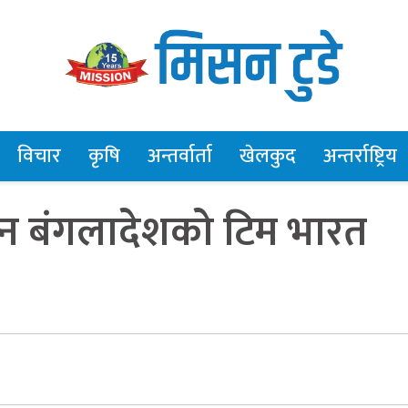
विचार
कृषि
अन्तर्वार्ता
खेलकुद
अन्तर्राष्ट्रिय
्न बंगलादेशको टिम भारत