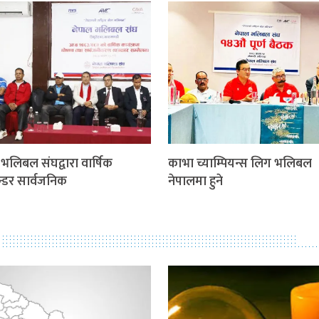
 भलिबल संघद्वारा वार्षिक
काभा च्याम्पियन्स लिग भलिबल
न्डर सार्वजनिक
नेपालमा हुने