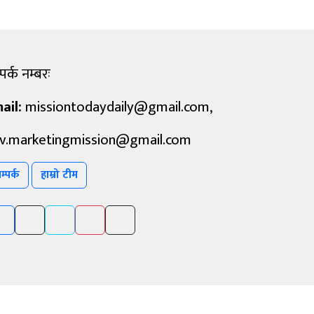
पर्क नम्बरः
ail:
missiontodaydaily@gmail.com
,
v.marketingmission@gmail.com
म्पर्क
हाम्रो टीम
Powered By :
Aarush Creation