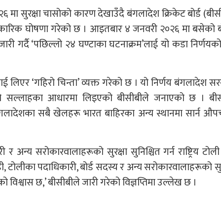
मा सुरक्षा चासोको कारण देखाउँदै बंगलादेश क्रिकेट बोर्ड (बीस
धिकारिक घोषणा गरेको छ । आइतबार ४ जनवरी २०२६ मा बसेको बो
री गर्दै ‘पछिल्लो २४ घण्टाका घटनाक्रम’लाई यो कडा निर्णयको
ई लिएर ‘गहिरो चिन्ता’ व्यक्त गरेको छ । यो निर्णय बंगलादेश स
दिएको सल्लाहका आधारमा लिइएको बीसीबीले जनाएको छ । बीस
ाई बंगलादेशका सबै खेलहरू भारत बाहिरका अन्य स्थानमा सार्न औ
र अन्य सरोकारवालाहरूको सुरक्षा सुनिश्चित गर्न राष्ट्रिय टोल
ाडी, टोलीका पदाधिकारी, बोर्ड सदस्य र अन्य सरोकारवालाहरूको सुर
विश्वास छ,’ बीसीबीले जारी गरेको विज्ञप्तिमा उल्लेख छ ।