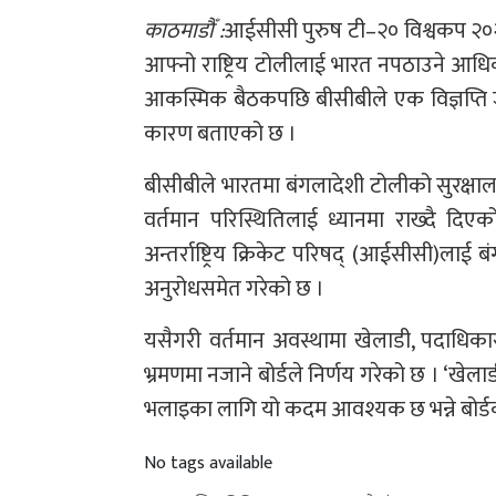
काठमाडौँ :
आईसीसी पुरुष टी–२० विश्वकप २०२६ 
आफ्नो राष्ट्रिय टोलीलाई भारत नपठाउने आ
आकस्मिक बैठकपछि बीसीबीले एक विज्ञप्ति जा
कारण बताएको छ ।
बीसीबीले भारतमा बंगलादेशी टोलीको सुरक्षाला
वर्तमान परिस्थितिलाई ध्यानमा राख्दै 
अन्तर्राष्ट्रिय क्रिकेट परिषद् (आईसीसी)ल
अनुरोधसमेत गरेको छ ।
यसैगरी वर्तमान अवस्थामा खेलाडी, पदाधिकारी 
भ्रमणमा नजाने बोर्डले निर्णय गरेको छ । ‘खेल
भलाइका लागि यो कदम आवश्यक छ भन्ने बोर्डको 
No tags available