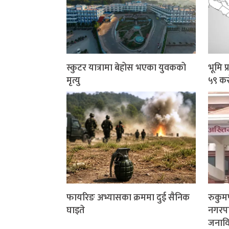
स्कुटर यात्रामा बेहोस भएका युवकको
भूमि 
मृत्यु
५९ कर
फायरिङ अभ्यासका क्रममा दुई सैनिक
रुकु
घाइते
नगरप
जनाविरु