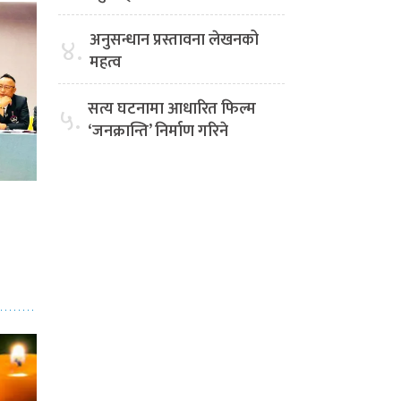
अनुसन्धान प्रस्तावना लेखनको
४.
महत्व
सत्य घटनामा आधारित फिल्म
५.
‘जनक्रान्ति’ निर्माण गरिने