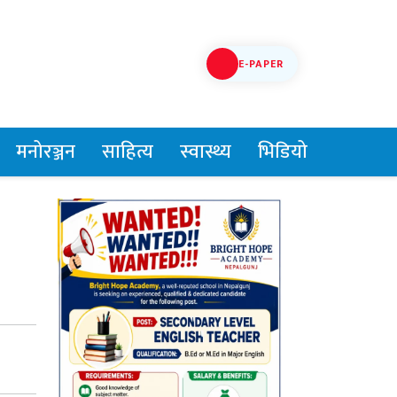
E-PAPER
मनोरञ्जन
साहित्य
स्वास्थ्य
भिडियो