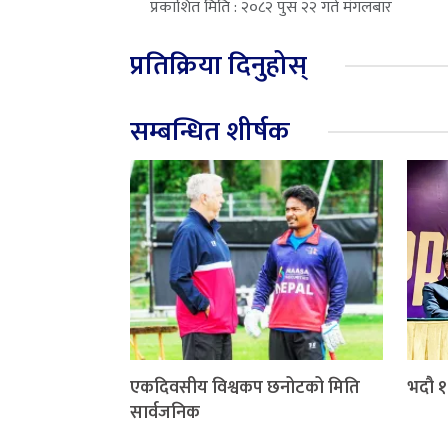
प्रकाशित मिति : २०८२ पुस २२ गते मंगलबार
प्रतिक्रिया दिनुहोस्
सम्बन्धित शीर्षक
एकदिवसीय विश्वकप छनोटको मिति
भदौ १८
सार्वजनिक