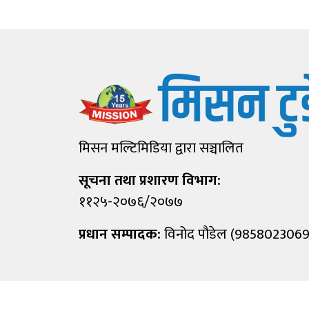
मिसन मल्टिमिडिया द्वारा सञ्चालित
सूचना तथा प्रशारण विभाग:
११२५-२०७६/२०७७
प्रधान सम्पादक:
विनोद पौडेल (9858023069
©
2026 Mission, All Rights Reserved.