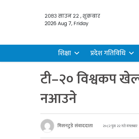
२०८३ साउन २२ , शुक्रबार
2026 Aug 7, Friday
शिक्षा
प्रदेश गतिविधि
टी–२० विश्वकप खेल
नआउने
मिसनटुडे संवाददाता
२०८२ पुस २२ गते मंगलबार