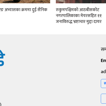
ङ अभ्यासका क्रममा दुई सैनिक
रुकुमपश्चिमको आठबीसकोट
नगरपालिकाका मेयरसहित ११
जनाविरुद्ध भ्रष्टाचार मुद्दा दायर
सम्
Em
ad
स
)