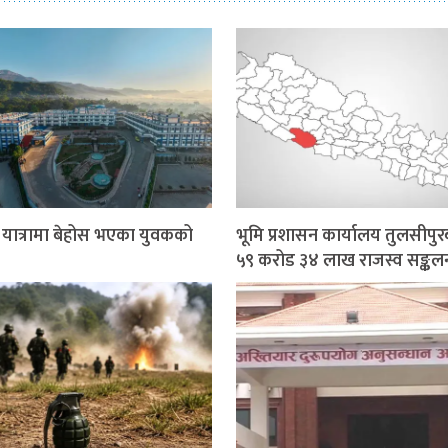
र यात्रामा बेहोस भएका युवकको
भूमि प्रशासन कार्यालय तुलसीपुर
५९ करोड ३४ लाख राजस्व सङ्कल