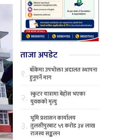
ताजा अपडेट
बाँकेमा उपभोक्ता अदालत स्थापना
१.
हुनुपर्ने माग
स्कुटर यात्रामा बेहोस भएका
२.
युवकको मृत्यु
भूमि प्रशासन कार्यालय
३.
तुलसीपुरबाट ५९ करोड ३४ लाख
राजस्व सङ्कलन