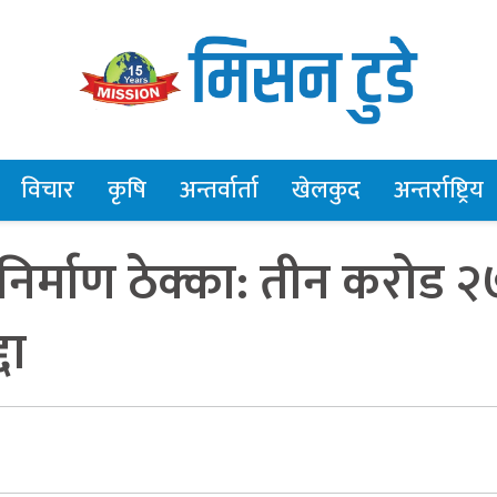
विचार
कृषि
अन्तर्वार्ता
खेलकुद
अन्तर्राष्ट्रिय
निर्माण ठेक्का: तीन करोड २
दा