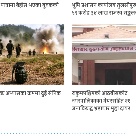
र यात्रामा बेहोस भएका युवकको
भूमि प्रशासन कार्यालय तुलसीपुर
५९ करोड ३४ लाख राजस्व सङ्कल
ङ अभ्यासका क्रममा दुई सैनिक
रुकुमपश्चिमको आठबीसकोट
नगरपालिकाका मेयरसहित ११
जनाविरुद्ध भ्रष्टाचार मुद्दा दायर