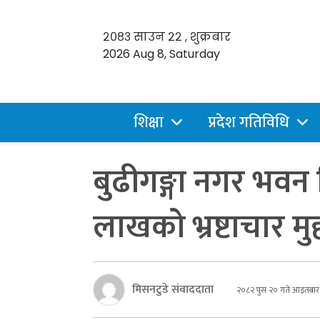
२०८३ साउन २२ , शुक्रबार
2026 Aug 8, Saturday
शिक्षा
प्रदेश गतिविधि
बुढीगङ्गा नगर भवन 
लाखको भ्रष्टाचार मुद्
मिसनटुडे संवाददाता
२०८२ पुस २० गते आइतबार