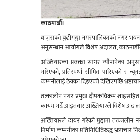
काठमाडौँ।
बाजुराको बुढीगङ्गा नगरपालिकाको नगर भवन निर
अनुसन्धान आयोगले विशेष अदालत, काठमाडौँमा
अख्तियारका प्रवक्ता सागर न्यौपानेका अनु
गरिएको, प्रतिस्पर्धा सीमित पारिएको र न्य
कम्पनीलाई ठेक्का दिइएको देखिएपछि भ्रष्टाचार
तत्कालीन नगर प्रमुख दीपकविक्रम शाहसहित 
कायम गर्दै आइतबार अख्तियारले विशेष अदालतमा 
अख्तियारले दायर गरेको मुद्दामा तत्कालीन 
निर्माण कम्पनीका प्रतिनिधिविरुद्ध भ्रष्टाच
गरिएको छ।