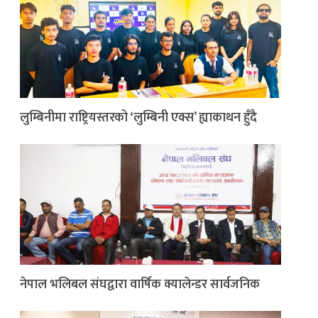
लुम्बिनीमा राष्ट्रियस्तरको ‘लुम्बिनी एक्स’ ह्याकाथन हुँदै
नेपाल भलिबल संघद्वारा वार्षिक क्यालेन्डर सार्वजनिक