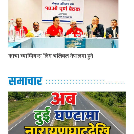
काभा च्याम्पियन्स लिग भलिबल नेपालमा हुने
समाचार