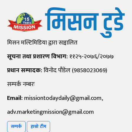
मिसन मल्टिमिडिया द्वारा सञ्चालित
सूचना तथा प्रशारण विभाग:
११२५-२०७६/२०७७
प्रधान सम्पादक:
विनोद पौडेल (9858023069)
सम्पर्क नम्बरः
Email:
missiontodaydaily@gmail.com
,
adv.marketingmission@gmail.com
सम्पर्क
हाम्रो टीम