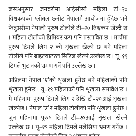
जसअनुसार जनवरीमा आईसीसी महिला टी–२०
विश्वकपको ग्लोबल छनोट नेपालमै आयोजना हुँदैछ भने
फेब्रुअरीमा नेपाली पुरुष टोलीले टी–२० विश्वकप खेल्दै छ
। महिला टोलीको प्रिमियर कप पनि प्रस्तावित छ । मार्चमा
पुरुष टिमले लिग २ को शृंखला खेल्ने छ भने महिला
टोलीले पनि बाइल्याटरल सिरिज खेल्ने उल्लेख छ । यू–१९
टिमले भुटानको भ्रमण गर्ने पनि उल्लेख छ ।
अप्रिलमा नेपाल ‘ए’को शृंखला हुनेछ भने महिलाको पनि
शृंखला हुनेछ । यू–१९ महिलाको पनि शृंखला समावेश छ ।
मे महिनामा पुरुष टिमले लिग २ देखि टी–२०आई शृंखला
खेल्नेछ । नेपाल ‘ए’ र महिला टोलीको पनि शृंखला हुनेछ ।
जुन महिनामा पुरुष टिमले टी–२०आई शृंखला खेल्ने
उल्लेख छ । यू–१९ महिला टिमले मलेसिया भ्रमण गर्नेछ ।