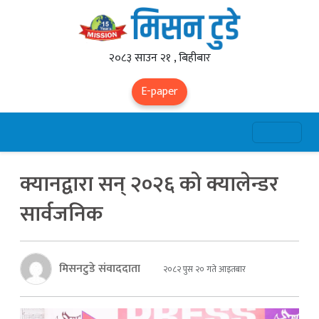
२०८३ साउन २१ , बिहीबार
E-paper
क्यानद्वारा सन् २०२६ को क्यालेन्डर
सार्वजनिक
मिसनटुडे संवाददाता
२०८२ पुस २० गते आइतबार