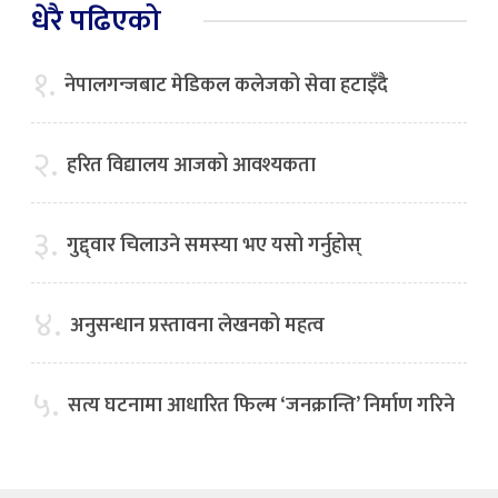
धेरै पढिएको
१.
नेपालगन्जबाट मेडिकल कलेजको सेवा हटाइँदै
२.
हरित विद्यालय आजको आवश्यकता
३.
गुद्द्वार चिलाउने समस्या भए यसो गर्नुहोस्
४.
अनुसन्धान प्रस्तावना लेखनको महत्व
५.
सत्य घटनामा आधारित फिल्म ‘जनक्रान्ति’ निर्माण गरिने