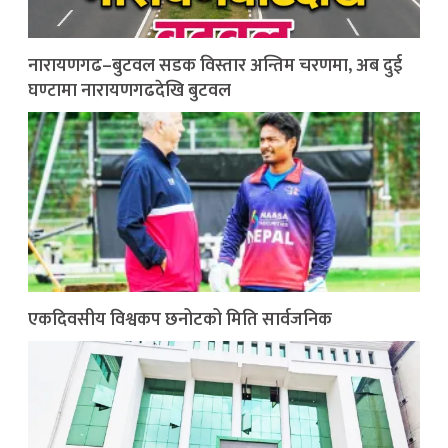
नारायणगढ–बुटवल सडक विस्तार अन्तिम चरणमा, अब दुई
घण्टामा नारायणगढदेखि बुटवल
एकदिवसीय विश्वकप छनोटको मिति सार्वजनिक