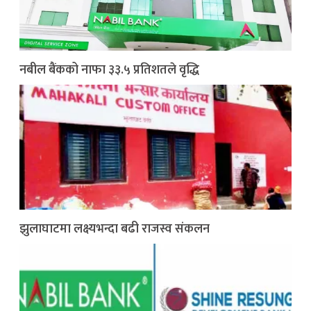
नबील बैंकको नाफा ३३.५ प्रतिशतले वृद्धि
झुलाघाटमा लक्ष्यभन्दा बढी राजस्व संकलन