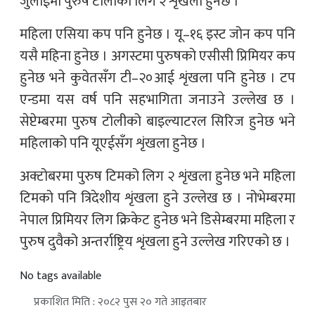
जुलाईमा पुरुष टोलीको लिग २ शृंखला हुनेछ ।
महिला एसिया कप पनि हुनेछ । यू–१६ इस्ट जोन कप पनि
यसै महिना हुनेछ । अगस्टमा पुरुषको एसीसी प्रिमियर कप
हुनेछ भने कुवेतसँग टी–२०आई शृंखला पनि हुनेछ । टप
एन्डमा यस वर्ष पनि सहभागिता जनाउने उल्लेख छ ।
सेप्टेम्बरमा पुरुष टोलीको बाइल्याटरल सिरिज हुनेछ भने
महिलाको पनि यूएईसँग शृंखला हुनेछ ।
अक्टोबरमा पुरुष टिमको लिग २ शृंखला हुनेछ भने महिला
टिमको पनि त्रिदेशीय शृंखला हुने उल्लेख छ । नोभेम्बरमा
नेपाल प्रिमियर लिग क्रिकेट हुनेछ भने डिसेम्बरमा महिला र
पुरुष दुवैको अन्तर्राष्ट्रिय शृंखला हुने उल्लेख गरिएको छ ।
No tags available
प्रकाशित मिति : २०८२ पुस २० गते आइतबार