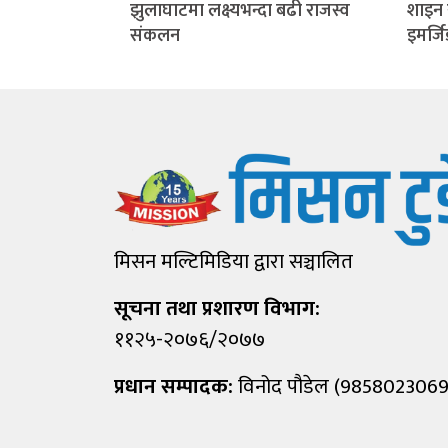
झुलाघाटमा लक्ष्यभन्दा बढी राजस्व
शाइन 
संकलन
इमर्ज
मिसन मल्टिमिडिया द्वारा सञ्चालित
सूचना तथा प्रशारण विभाग:
११२५-२०७६/२०७७
प्रधान सम्पादक:
विनोद पौडेल (9858023069