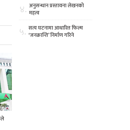
अनुसन्धान प्रस्तावना लेखनको
४.
महत्व
सत्य घटनामा आधारित फिल्म
५.
‘जनक्रान्ति’ निर्माण गरिने
ले