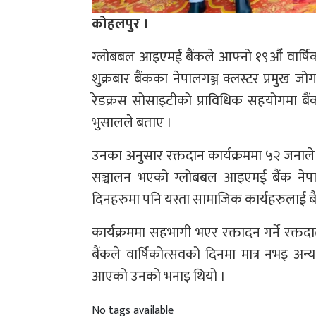
कोहलपुर ।
ग्लोबबल आइएमई बैंकले आफ्नो १९औँ वार्षिकत
शुक्रबार बैंकका नेपालगञ्ज क्लस्टर प्रमुख 
रेडक्रस सोसाइटीको प्राविधिक सहयोगमा बैंकल
भुसालले बताए ।
उनका अनुसार रक्तदान कार्यक्रममा ५२ जनाले रक्
सञ्चालन भएको ग्लोबबल आइएमई बैंक नेपा
दिनहरुमा पनि यस्ता सामाजिक कार्यहरुलाई बैं
कार्यक्रममा सहभागी भएर रक्तादन गर्ने रक्त
बैंकले वार्षिकोत्सवको दिनमा मात्र नभइ अन्
आएको उनको भनाइ थियो ।
No tags available