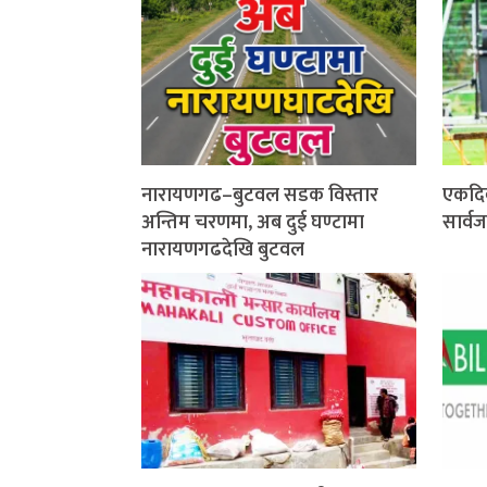
नारायणगढ–बुटवल सडक विस्तार
एकदि
अन्तिम चरणमा, अब दुई घण्टामा
सार्व
नारायणगढदेखि बुटवल