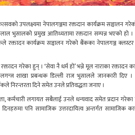
्सवको उपलक्ष्यमा नेपालगञ्जमा रक्तदान कार्यक्रम सञ्चालन गरे
जोगलाल भुसालको प्रमुख आतिथ्यतामा रक्तदान सम्पन्न भएको हो ।
े रक्तादन कार्यक्रम सञ्चालन गरेको बैंकका नेपालगञ्ज क्लस्टर 
तादन गरेका हुन् । ‘सेवा नै धर्म हो’ भन्ने मूल नाराका रक्तादन कार
लगन्ज शाखा प्रबन्धक डिल्ली राज भुसालले जानकारी दिए ।
कले निरन्तरता दिने समेत उनले प्रतिवद्धता जनाए ।
दाता, कर्मचारी लगायत सबैलाई उनले धन्यवाद समेत प्रदान गरेका
य दिनहरुमा पनि सामाजिक उत्तरदायित्व अन्तर्गत सामाजिक कार्य