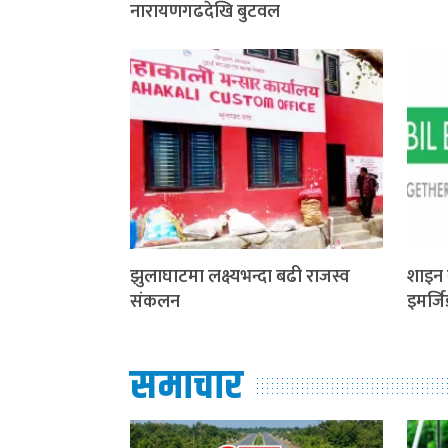
नारायणगढदेखि बुटवल
झुलाघाटमा लक्ष्यभन्दा बढी राजस्व
शाइन 
संकलन
इमर्ज
समाचार