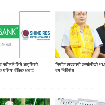
र नबीलले जिते आइसिसी
निर्माण व्यवसायी कर्णालीको अध्य
िङ एसिया बैंकिङ अवार्ड
बम निर्विरोध