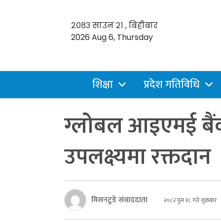
२०८३ साउन २१ , बिहीबार
2026 Aug 6, Thursday
शिक्षा
प्रदेश गतिविधि
ग्लोबल आइएमई बैंक
उपलक्ष्यमा रक्तदान
मिसनटुडे संवाददाता
२०८२ पुस १८ गते शुक्रबार