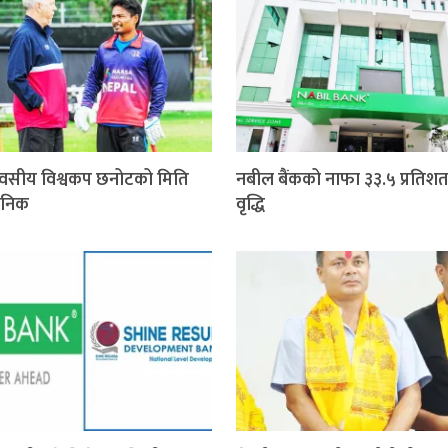
वसीय विश्वकप छनोटको मिति
नबील बैंकको नाफा ३३.५ प्रतिशत
जनिक
वृद्धि