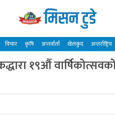
विचार
कृषि
अन्तर्वार्ता
खेलकुद
अन्तर्राष्ट्रिय
द्धारा १९औँ वार्षिकोत्सवक