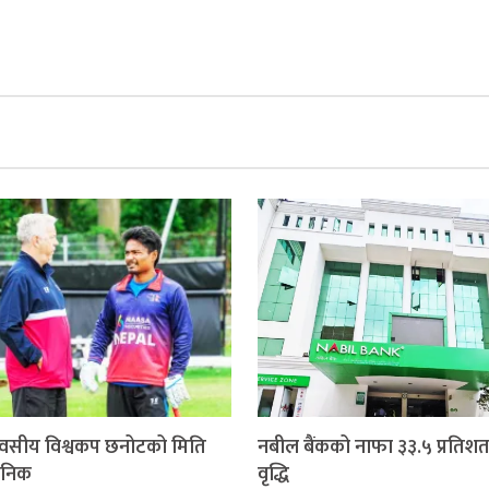
वसीय विश्वकप छनोटको मिति
नबील बैंकको नाफा ३३.५ प्रतिशत
जनिक
वृद्धि