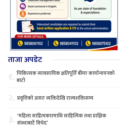
ताजा अपडेट
चिकित्सक व्यावसायिक क्षतिपूर्ति बीमाः कार्यान्वयनको
१.
बाटो
२.
प्रवृत्तिको असरः व्यक्तिदेखि राज्यशक्तिसम्म
‘महिला साहित्यकारमाथि साहित्यिक तथा प्राज्ञिक
३.
संस्थाबाटै विभेद’