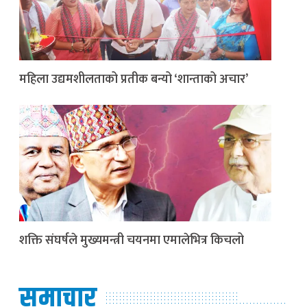
महिला उद्यमशीलताको प्रतीक बन्यो ‘शान्ताको अचार’
शक्ति संघर्षले मुख्यमन्त्री चयनमा एमालेभित्र किचलो
समाचार