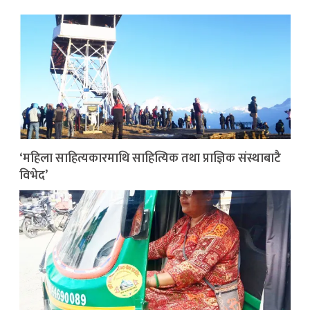
‘महिला साहित्यकारमाथि साहित्यिक तथा प्राज्ञिक संस्थाबाटै
विभेद’