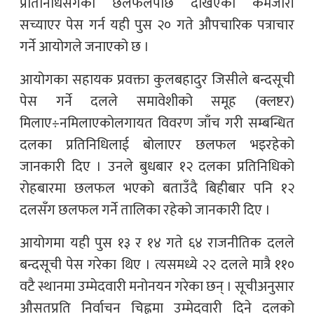
प्रतिनिधिसँगको छलफलपछि देखिएका कमजोरी
सच्याएर पेस गर्न यही पुस २० गते औपचारिक पत्राचार
गर्ने आयोगले जनाएको छ ।
आयोगका सहायक प्रवक्ता कुलबहादुर जिसीले बन्दसूची
पेस गर्ने दलले समावेशीको समूह (क्लष्टर)
मिलाए÷नमिलाएकोलगायत विवरण जाँच गरी सम्बन्धित
दलका प्रतिनिधिलाई बोलाएर छलफल भइरहेको
जानकारी दिए । उनले बुधबार १२ दलका प्रतिनिधिको
रोहबारमा छलफल भएको बताउँदै बिहीबार पनि १२
दलसँग छलफल गर्ने तालिका रहेको जानकारी दिए ।
आयोगमा यही पुस १३ र १४ गते ६४ राजनीतिक दलले
बन्दसूची पेस गरेका थिए । त्यसमध्ये २२ दलले मात्रै ११०
वटै स्थानमा उम्मेदवारी मनोनयन गरेका छन् । सूचीअनुसार
औसतप्रति निर्वाचन चिह्नमा उम्मेदवारी दिने दलको