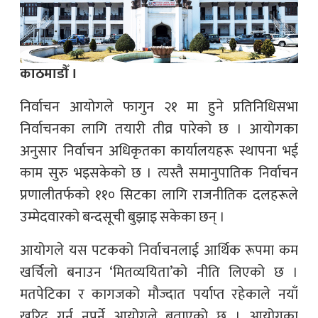
काठमाडौँ ।
निर्वाचन आयोगले फागुन २१ मा हुने प्रतिनिधिसभा
निर्वाचनका लागि तयारी तीव्र पारेको छ । आयोगका
अनुसार निर्वाचन अधिकृतका कार्यालयहरू स्थापना भई
काम सुरु भइसकेको छ । त्यस्तै समानुपातिक निर्वाचन
प्रणालीतर्फको ११० सिटका लागि राजनीतिक दलहरूले
उम्मेदवारको बन्दसूची बुझाइ सकेका छन् ।
आयोगले यस पटकको निर्वाचनलाई आर्थिक रूपमा कम
खर्चिलो बनाउन ‘मितव्ययिता’को नीति लिएको छ ।
मतपेटिका र कागजको मौज्दात पर्याप्त रहेकाले नयाँ
खरिद गर्नु नपर्ने आयोगले बताएको छ । आयोगका