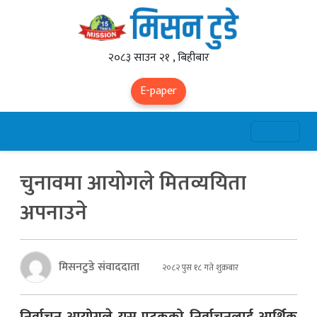
२०८३ साउन २१ , बिहीबार
E-paper
चुनावमा आयोगले मितव्ययिता
अपनाउने
मिसनटुडे संवाददाता
२०८२ पुस १८ गते शुक्रबार