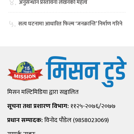
४.
अनुसन्धान प्रस्तावना लेखनको महत्व
५.
सत्य घटनामा आधारित फिल्म ‘जनक्रान्ति’ निर्माण गरिने
मिसन मल्टिमिडिया द्वारा सञ्चालित
सूचना तथा प्रशारण विभाग:
११२५-२०७६/२०७७
प्रधान सम्पादक:
विनोद पौडेल (9858023069)