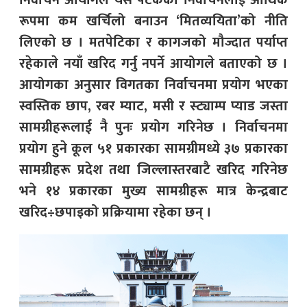
निर्वाचन आयोगले यस पटकको निर्वाचनलाई आर्थिक
रूपमा कम खर्चिलो बनाउन ‘मितव्ययिता’को नीति
लिएको छ । मतपेटिका र कागजको मौज्दात पर्याप्त
रहेकाले नयाँ खरिद गर्नु नपर्ने आयोगले बताएको छ ।
आयोगका अनुसार विगतका निर्वाचनमा प्रयोग भएका
स्वस्तिक छाप, रबर म्याट, मसी र स्ट्याम्प प्याड जस्ता
सामग्रीहरूलाई नै पुनः प्रयोग गरिनेछ । निर्वाचनमा
प्रयोग हुने कूल ५१ प्रकारका सामग्रीमध्ये ३७ प्रकारका
सामग्रीहरू प्रदेश तथा जिल्लास्तरबाटै खरिद गरिनेछ
भने १४ प्रकारका मुख्य सामग्रीहरू मात्र केन्द्रबाट
खरिद÷छपाइको प्रक्रियामा रहेका छन् ।