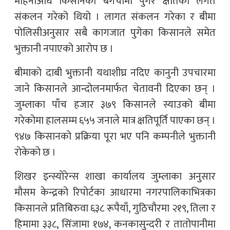
महिनाअघि किसानका बगैँचामा पुगेर क्षतिको लगत
संकलन गरेको थियो । लागत संकलन गरेका र बीमा
पोलिसीअनुसार सबै कागजात पुगेका किसानले समेत
भुक्तानी नपाएको आरोप छ ।
बीमाको दाबी भुक्तानी यथाशीघ्र नदिए कानुनी उपचारमा
जाने किसानले आन्दोलनमार्फत चेतावनी दिएका छन् ।
जुम्लाका पाँच हजार ३७९ किसानले स्याउको बीमा
गरेकोमा हालसम्म ६५५ जनाले मात्र क्षतिपूर्ति पाएका छन् ।
९४७ किसानको प्रक्रिया पूरा भए पनि कम्पनीले भुक्तानी
रोकेको छ ।
शिखर इन्स्योरेन्स शाखा कार्यालय जुम्लाका अनुसार
मौसम केन्द्रको रिपोर्टका आधारमा नगरपालिकाभित्रका
किसानले प्रतिबिरुवा ६३८ रूपैयाँ, गुठिचौरमा २१९, तिला र
हिमामा ३३८, सिंजामा १७४, कनकासुन्दरी र तातोपानीमा