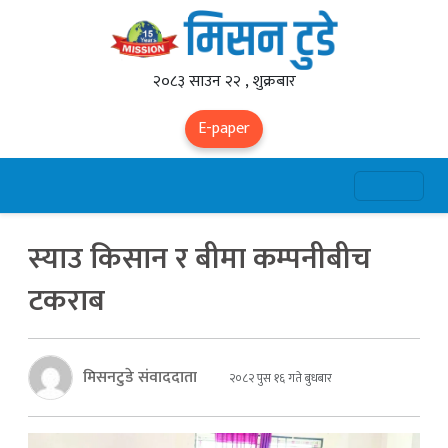
२०८३ साउन २२ , शुक्रबार
E-paper
स्याउ किसान र बीमा कम्पनीबीच
टकराब
मिसनटुडे संवाददाता
२०८२ पुस १६ गते बुधबार