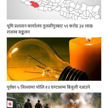
भूमि प्रशासन कार्यालय तुलसीपुरबाट ५९ करोड ३४ लाख
राजस्व सङ्कलन
पूर्वका ५ जिल्लामा भाेलि १२ घण्टासम्म बिजुली नआउने