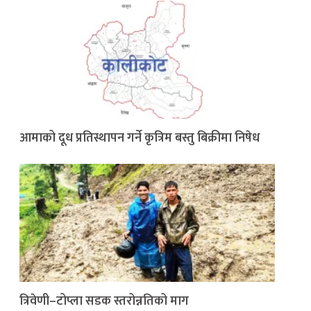
आमाको दूध प्रतिस्थापन गर्ने कृत्रिम बस्तु बिक्रीमा निषेध
त्रिवेणी–टोप्ला सडक स्तरोन्नतिको माग