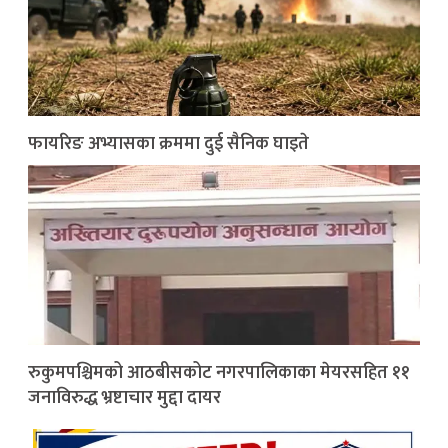
फायरिङ अभ्यासका क्रममा दुई सैनिक घाइते
रुकुमपश्चिमको आठबीसकोट नगरपालिकाका मेयरसहित ११
जनाविरुद्ध भ्रष्टाचार मुद्दा दायर