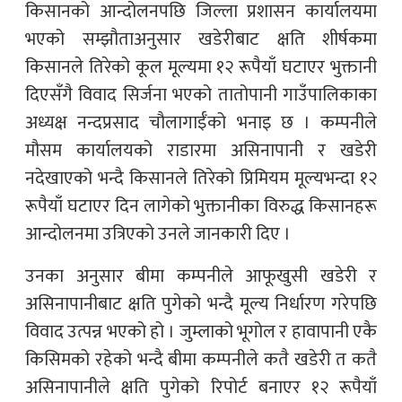
किसानको आन्दोलनपछि जिल्ला प्रशासन कार्यालयमा
भएको सम्झौताअनुसार खडेरीबाट क्षति शीर्षकमा
किसानले तिरेको कूल मूल्यमा १२ रूपैयाँ घटाएर भुक्तानी
दिएसँगै विवाद सिर्जना भएको तातोपानी गाउँपालिकाका
अध्यक्ष नन्दप्रसाद चौलागाईँको भनाइ छ । कम्पनीले
मौसम कार्यालयको राडारमा असिनापानी र खडेरी
नदेखाएको भन्दै किसानले तिरेको प्रिमियम मूल्यभन्दा १२
रूपैयाँ घटाएर दिन लागेको भुक्तानीका विरुद्ध किसानहरू
आन्दोलनमा उत्रिएको उनले जानकारी दिए ।
उनका अनुसार बीमा कम्पनीले आफूखुसी खडेरी र
असिनापानीबाट क्षति पुगेको भन्दै मूल्य निर्धारण गरेपछि
विवाद उत्पन्न भएको हो । जुम्लाको भूगोल र हावापानी एकै
किसिमको रहेको भन्दै बीमा कम्पनीले कतै खडेरी त कतै
असिनापानीले क्षति पुगेको रिपोर्ट बनाएर १२ रूपैयाँ