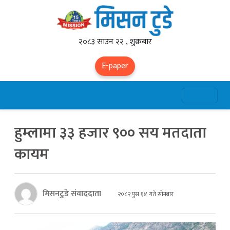
२०८३ साउन २२ , शुक्रबार
E-paper
हुम्लामा ३३ हजार ९०० सय मतदाता
कायम
मिसनटुडे संवाददाता
२०८२ पुस १४ गते सोमबार