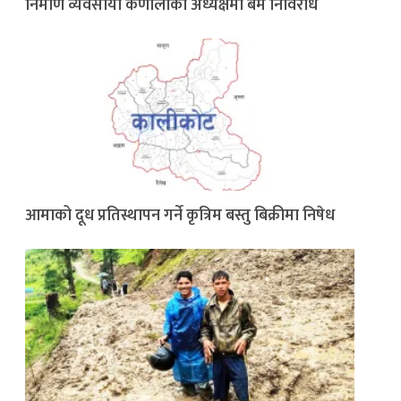
निर्माण व्यवसायी कर्णालीको अध्यक्षमा बम निर्विरोध
आमाको दूध प्रतिस्थापन गर्ने कृत्रिम बस्तु बिक्रीमा निषेध