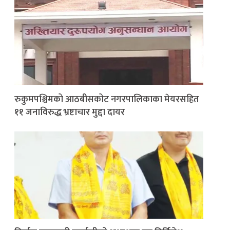
रुकुमपश्चिमको आठबीसकोट नगरपालिकाका मेयरसहित
११ जनाविरुद्ध भ्रष्टाचार मुद्दा दायर