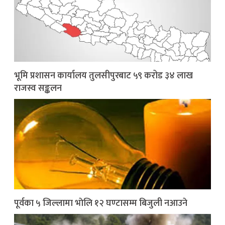
भूमि प्रशासन कार्यालय तुलसीपुरबाट ५९ करोड ३४ लाख
राजस्व सङ्कलन
पूर्वका ५ जिल्लामा भाेलि १२ घण्टासम्म बिजुली नआउने