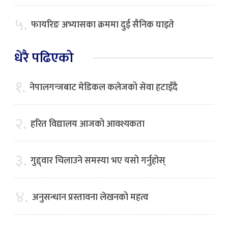
५.
फायरिङ अभ्यासका क्रममा दुई सैनिक घाइते
धेरै पढिएको
१.
नेपालगन्जबाट मेडिकल कलेजको सेवा हटाइँदै
२.
हरित विद्यालय आजको आवश्यकता
३.
गुद्द्वार चिलाउने समस्या भए यसो गर्नुहोस्
४.
अनुसन्धान प्रस्तावना लेखनको महत्व