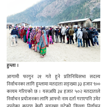
हुम्ला ।
आगामी फागुन २१ गते हुने प्रतिनिधिसभा सदस्य
निर्वाचनका लागि हुम्लामा मतदाता सङ्ख्या ३३ हजार ९००
कायम गरिएको छ । यसअघि ३४ हजार ५०२ मतदाताले
निर्वाचन प्रयोजनका लागि आफ्नो नाम दर्ता गराएपनि उमेर
नपुगेका कारण केही सङ्ख्या घटेकोे जिल्ला निर्वाचन