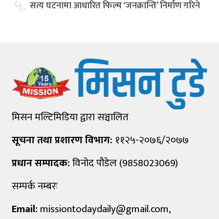
५.
सत्य घटनामा आधारित फिल्म ‘जनक्रान्ति’ निर्माण गरिने
मिसन मल्टिमिडिया द्वारा सञ्चालित
सूचना तथा प्रशारण विभाग:
११२५-२०७६/२०७७
प्रधान सम्पादक:
विनोद पौडेल (9858023069)
सम्पर्क नम्बरः
Email:
missiontodaydaily@gmail.com
,